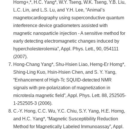
Horng+,*, H.C. Yang*, W.Y. Tseng, W.K. Tseng, Y.B. Liu,
L.C. Lin, and L.S. Lu, and Y.H. Lee, “Animal’s
magnetocardiography using superconductive quantum
interference device gradiometers assisted with
magnetic nanoparticle injection - A sensitive method for
early detecting electromagnetic changes induced by
hypercholesterolemia”, Appl. Phys. Lett., 90, 054111
(2007).
Hong-Chang Yang*, Shu-Hsien Liao, Herng-Er Horng*,
Shing-Ling Kuo, Hsin-Hsien Chen, and S. Y. Yang,
“Enhancement of High-Tc SQUID-detected NMR
signals with pre-polarization of magnetization in
microtesla magnetic field”, Appl. Phys. Lett. 88, 252505-
1-252505-3 (2006).
C.-Y. Hong, C.C. Wu, Y.C. Chiu, S.Y. Yang, H.E. Horng,
and H.C. Yang*, “Magnetic Susceptibility Reduction
Method for Magnetically Labeled Immunoassay”, Appl.