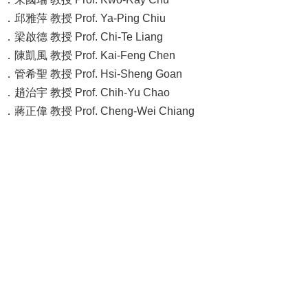
成
．邱雅萍 教授 Prof. Ya-Ping Chiu
員
．梁啟德 教授 Prof. Chi-Te Liang
．陳凱風 教授 Prof. Kai-Feng Chen
學
．管希聖 教授 Prof. Hsi-Sheng Goan
術
．趙治宇 教授 Prof. Chih-Yu Chao
演
．蔣正偉 教授 Prof. Cheng-Wei Chiang
講
招
生
及
課
程
學
生
事
務