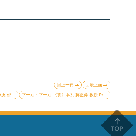
回上一頁
回最上面
rough Prize Foundation)
下一則:《賀》本系 蔣正偉 教授 Prof. Cheng-Wei Chiang 當選 2025年《美國物理學會會士》(2025 American Physical Society Fellow)