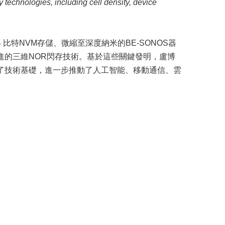
technologies, including cell density, device
特NVM存儲、微縮至深度納米的BE-SONOS器
進的三維NOR閃存技術。基於這些關鍵發明，盧博
了技術基礎，進一步推動了人工智能、移動通信、雲