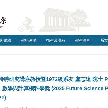
所成員
學術演講
招生及課程
學生事務
系友
聘研究講座教授暨1972級系友 盧志遠 院士 Prof. 
計算機科學獎 (2025 Future Science Prize 
ze)