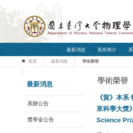
跳到主要內容區塊
最新消息
系所簡介
系
首頁
最新消息
學術榮譽
:::
:::
學術榮譽
最新消息
《賀》本系 特
系辦公告
來科學大獎》數學與
Science Pri
獎學金公告