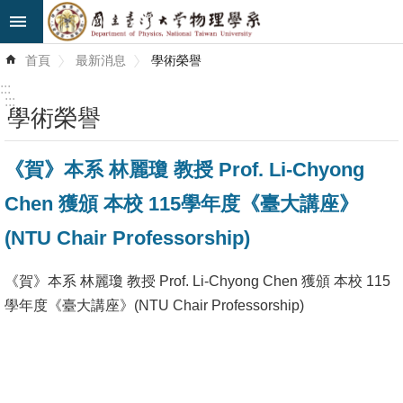
跳到主要內容區塊
進
首頁
最新消息
學術榮譽
階
搜
:::
尋
:::
學術榮譽
最
《賀》本系 林麗瓊 教授 Prof. Li-Chyong
新
消
Chen 獲頒 本校 115學年度《臺大講座》
息
(NTU Chair Professorship)
系
所
《賀》本系 林麗瓊 教授 Prof. Li-Chyong Chen 獲頒 本校 115
簡
學年度《臺大講座》(NTU Chair Professorship)
介
系
所