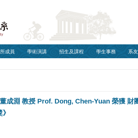
所成員
學術演講
招生及課程
學生事務
系友
董成淵 教授 Prof. Dong, Chen-Yuan 
獎》