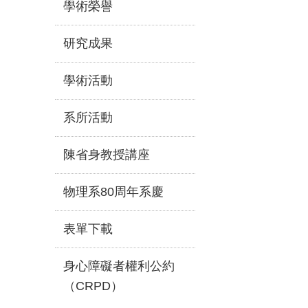
學術榮譽
研究成果
學術活動
系所活動
陳省身教授講座
物理系80周年系慶
表單下載
身心障礙者權利公約
（CRPD）