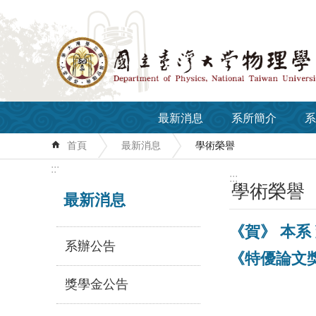
跳到主要內容區塊
最新消息
系所簡介
系
首頁
最新消息
學術榮譽
:::
:::
學術榮譽
最新消息
《賀》 本系 
系辦公告
《特優論文
獎學金公告