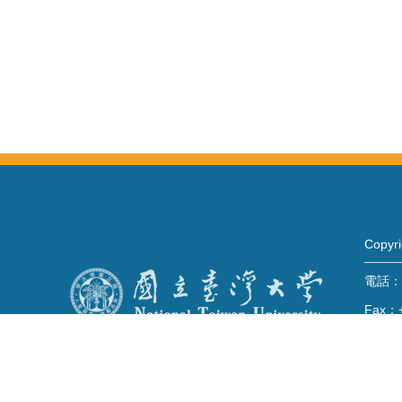
Copy
電話：+
Fax：+
mail：
地址 
No. 1,