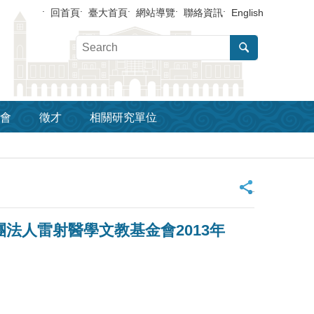
回首頁
臺大首頁
網站導覽
聯絡資訊
English
會
徵才
相關研究單位
_
榮獲 財團法人雷射醫學文教基金會2013年