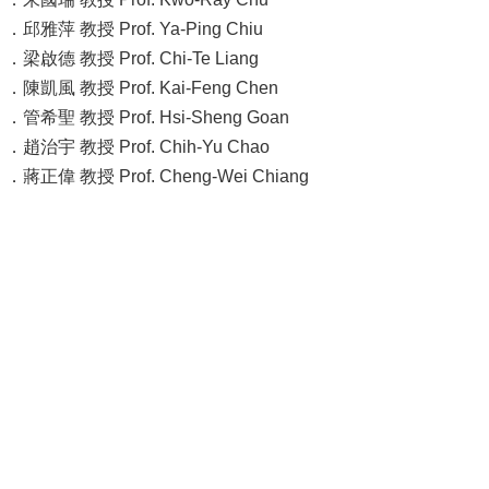
成
．邱雅萍 教授 Prof. Ya-Ping Chiu
員
．梁啟德 教授 Prof. Chi-Te Liang
．陳凱風 教授 Prof. Kai-Feng Chen
學
．管希聖 教授 Prof. Hsi-Sheng Goan
術
．趙治宇 教授 Prof. Chih-Yu Chao
演
．蔣正偉 教授 Prof. Cheng-Wei Chiang
講
招
生
及
課
程
學
生
事
務