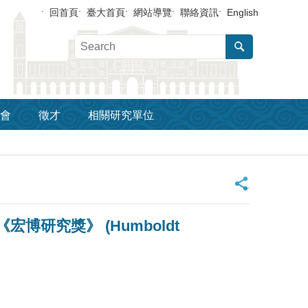
回首頁
臺大首頁
網站導覽
聯絡資訊
English
會
徵才
相關研究單位
_
 《宏博研究獎》 (Humboldt