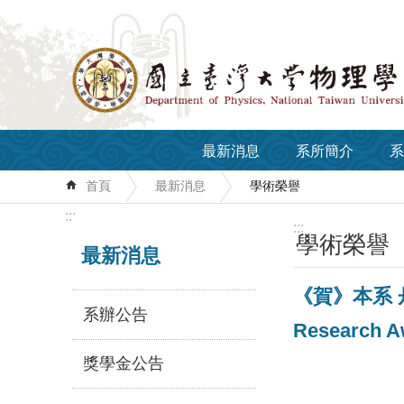
跳到主要內容區塊
最新消息
系所簡介
系
首頁
最新消息
學術榮譽
:::
:::
學術榮譽
最新消息
《賀》本系 丹尼
系辦公告
Research A
獎學金公告