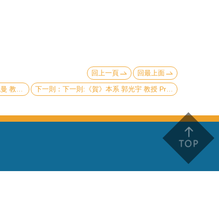
回上一頁
回最上面
ican Astronomical Society)
下一則:《賀》本系 郭光宇 教授 Prof. Guang-Yu Guo 榮獲 教育部 第27屆《國家講座主持人》- 數學及自然科學類科 (The Ministry of Education's 27th Annual National Professorship Awards - Mathematics and Natural Sciences)