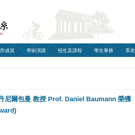
所成員
學術演講
招生及課程
學生事務
系友
爾包曼 教授 Prof. Daniel Baumann 榮獲
ward)