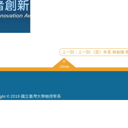
上一則:《賀》本系 林敏聰 教授 Prof. Minn-Tsong Lin 當選 2025年《美國物理學會會士》(2025 American Physica
close
right © 2019 國立臺灣大學物理學系
886-2-3366-5120~3 23627007
886-2-2363-9984
wwwadm@phys.ntu.edu.tw