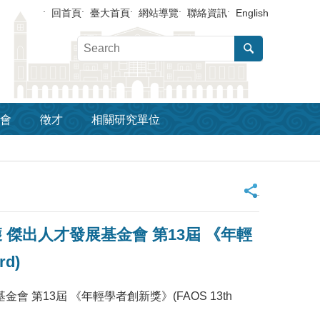
回首頁
臺大首頁
網站導覽
聯絡資訊
English
會
徵才
相關研究單位
_
n 榮獲 傑出人才發展基金會 第13屆 《年輕
rd)
才發展基金會 第13屆 《年輕學者創新獎》(FAOS 13th