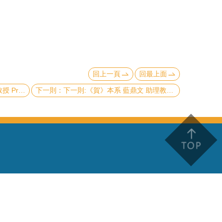
回上一頁
回最上面
l Society Fellow)
下一則:《賀》本系 藍鼎文 助理教授 Assist. Prof. Ting-Wen Lan 獲選 113學年度《教學傑出教師》(NTU Distinguished Teaching Award)