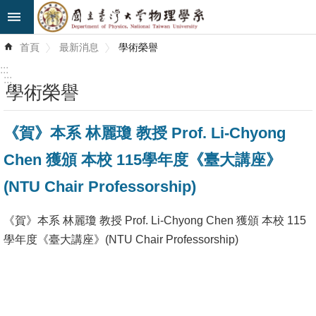
跳到主要內容區塊
進
首頁
最新消息
學術榮譽
階
搜
:::
尋
:::
學術榮譽
最
《賀》本系 林麗瓊 教授 Prof. Li-Chyong
新
消
Chen 獲頒 本校 115學年度《臺大講座》
息
(NTU Chair Professorship)
系
所
《賀》本系 林麗瓊 教授 Prof. Li-Chyong Chen 獲頒 本校 115
簡
學年度《臺大講座》(NTU Chair Professorship)
介
系
所