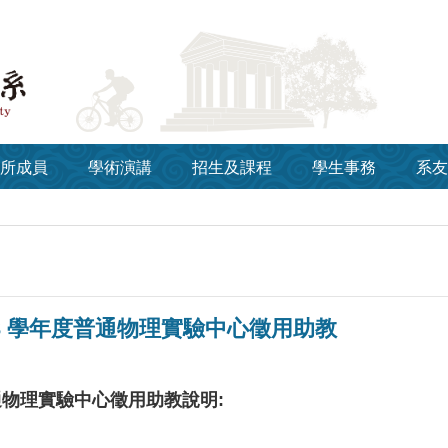
所成員
學術演講
招生及課程
學生事務
系友
3 學年度普通物理實驗中心徵用助教
普通物理實驗中心徵用助教說明: