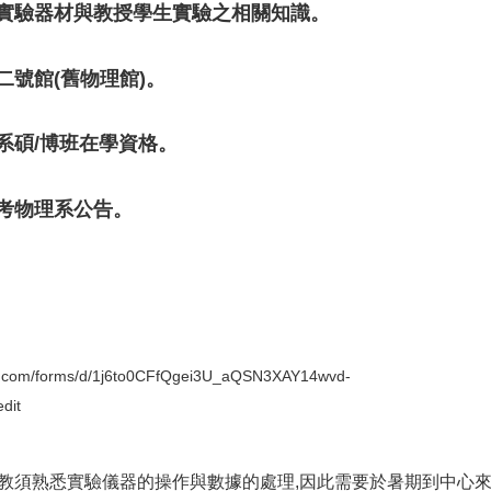
作實驗器材與教授學生實驗之相關知識。
二號館(舊物理館)。
系碩/博班在學資格。
參考物理系公告。
le.com/forms/d/1j6to0CFfQgei3U_aQSN3XAY14wvd-
dit
教須熟悉實驗儀器的操作與數據的處理,因此需要於暑期到中心來