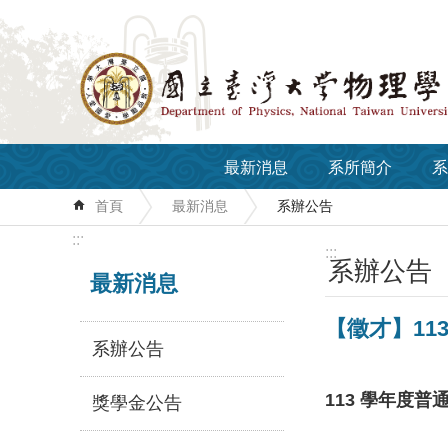
跳到主要內容區塊
最新消息
系所簡介
系
首頁
最新消息
系辦公告
:::
:::
系辦公告
最新消息
【徵才】11
系辦公告
113 學年度
獎學金公告