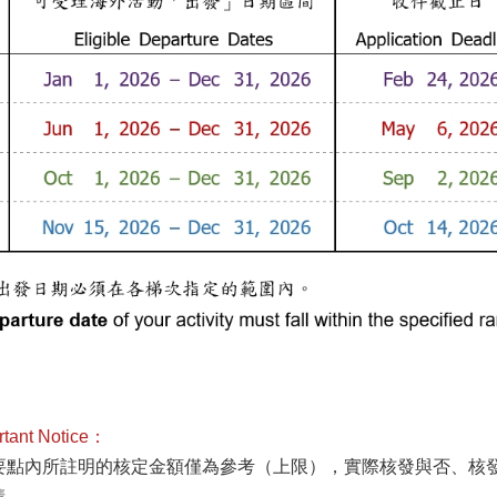
ant Notice：
關要點內所註明的核定金額僅為參考（上限），實際核發與否、核
請。