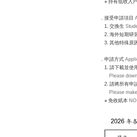
※ 持有低收入
．接受申請項目
1. 交換生
Stud
2. 海外短期研
3. 其他特殊
．申請方式
Appli
1. 請下載並使
Please downl
2. 請將所有申
Please make 
※ 免收紙本
NO 