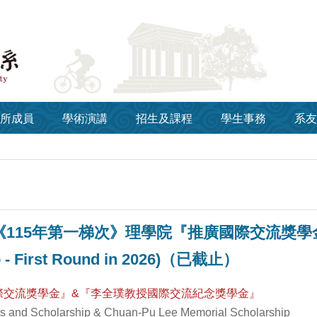
所成員
學術演講
招生及課程
學生事務
系友
15年第一梯次》理學院『推廣國際交流獎學金』(CoS 
p - First Round in 2026)（已截止）
際交流獎學金』&『李全璞教授國際交流紀念獎學金』
ts and Scholarship & Chuan-Pu Lee Memorial Scholarship