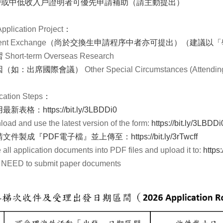
戶或中低收入戶證明者可優先申請補助（請主動提出）
Application Project
：
ent Exchange
（尚於交換生申請程序中者亦可提出）（建議以「
習
Short-term Overseas Research
原因（如：出席國際會議）
Other Special Circumstances (Attending
cation Steps
：
用最新表格：
https://bit.ly/3LBDDi0
oad and use the latest version of the form:
https://bit.ly/3LBDDi
請文件製成『PDF電子檔』並上傳至：
https://bit.ly/3rTwcff
all application documents into PDF files and upload it to:
https:
NEED to submit paper documents