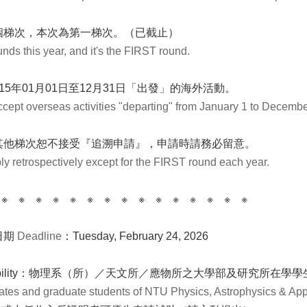
個梯次，本次為第一梯次。（已截止）
unds this year, and it's the FIRST round.
15年01月01日至12月31日「出發」的海外活動。
cept overseas activities "departing" from January 1 to Decembe
其他梯次恕不接受『追溯申請』，申請時請務必留意。
pply retrospectively except for the FIRST round each year.
 ※ ※ ※ ※ ※ ※ ※ ※ ※ ※ ※ ※ ※ ※ ※
日期
Deadline
：Tuesday, February 24, 2026
gibility：物理系（所）／天文所／應物所之大學部及研究所在學學
ates and graduate students of NTU Physics, Astrophysics & Appli