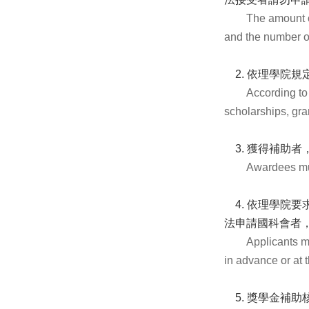
The amount of su
and the number of
2. 依理學院規
According to
scholarships, gra
3. 獲得補助
Awardees must 
4. 依理學院
法申請國科會者
Applicants mus
in advance or at 
5. 獎學金補