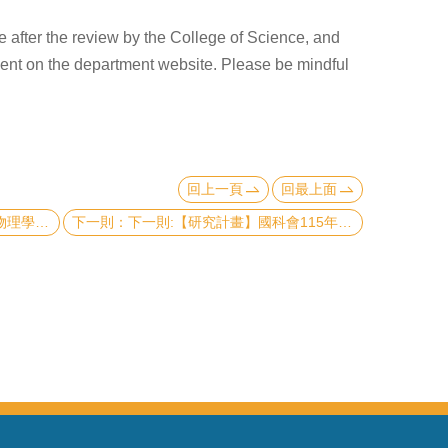
 after the review by the College of Science, and
ment on the department website. Please be mindful
回上一頁
回最上面
成果壁報比賽
下一則:【研究計畫】國科會115年度《大專學生研究計畫》申請送件須知