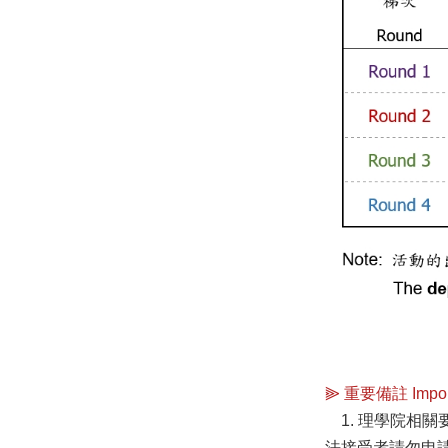
⫸ 重要備註 Import
1. 理學院相
法接受者請勿申