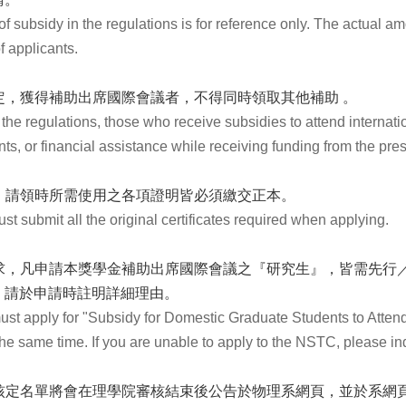
bsidy in the regulations is for reference only. The actual a
 applicants.
定，獲得補助出席國際會議者，不得同時領取其他補助 。
 the regulations, those who receive subsidies to attend internat
nts, or financial assistance while receiving funding from the pres
者，請領時所需使用之各項證明皆必須繳交正本。
submit all the original certificates required when applying.
要求，凡申請本獎學金補助出席國際會議之『研究生』，皆需先行
，請於申請時註明詳細理由。
t apply for "Subsidy for Domestic Graduate Students to Atten
the same time. If you are unable to apply to the NSTC, please ind
助核定名單將會在理學院審核結束後公告於物理系網頁，
並於系網頁