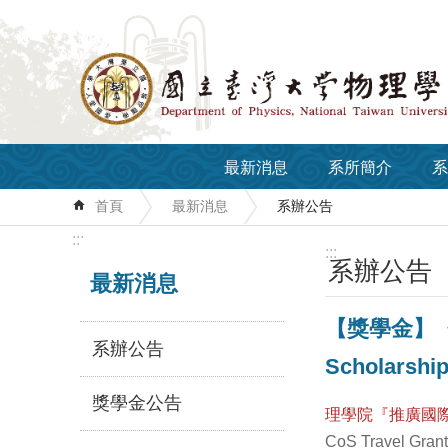
跳到主要內容區塊
最新消息
系所簡介
系
首頁
最新消息
系辦公告
:::
:::
系辦公告
最新消息
【獎學金】《1
系辦公告
Scholarshi
獎學金公告
理學院『推廣國
CoS Travel Gran