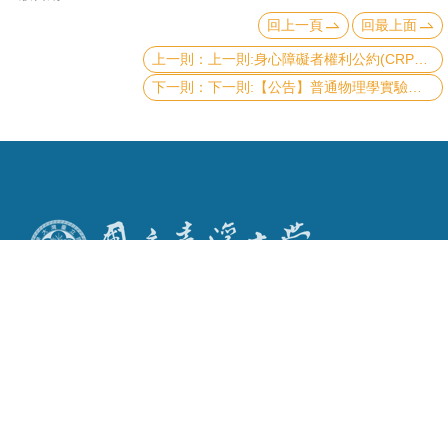
回上一頁
回最上面
上一則:身心障礙者權利公約(CRPD)
下一則:【公告】普通物理學實驗課程特別公告 (2021 年 9 月 13 日更新)
Copyright © 2019 國立臺灣大學物理學系
電話：+886-2-3366-5120~3 23627007
Fax：+886-2-2363-9984
mail：wwwadm@phys.ntu.edu.tw
地址 : 10617 臺北市羅斯福路四段一號 物理學系暨凝