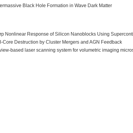
assive Black Hole Formation in Wave Dark Matter
Nonlinear Response of Silicon Nanoblocks Using Supercont
ore Destruction by Cluster Mergers and AGN Feedback
w-based laser scanning system for volumetric imaging micro