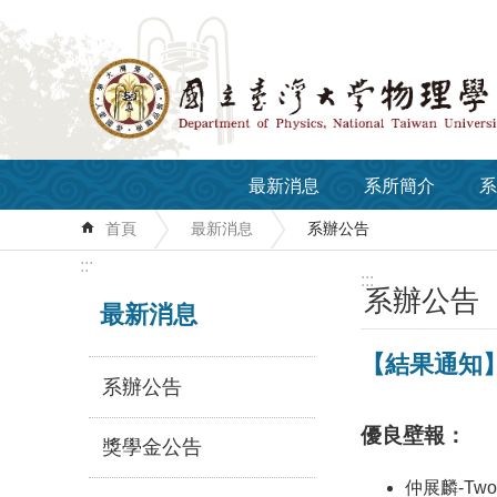
跳到主要內容區塊
最新消息
系所簡介
系
首頁
最新消息
系辦公告
:::
:::
系辦公告
最新消息
【結果通知
系辦公告
優良壁報：
獎學金公告
仲展麟-Two-ph