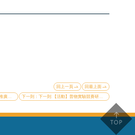
回上一頁
回最上面
Round》（已截止）
下一則:【活動】普物實驗競賽研討會