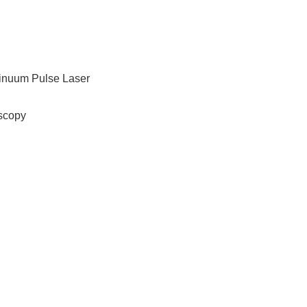
inuum Pulse Laser
scopy