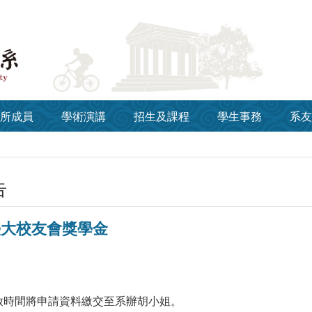
所成員
學術演講
招生及課程
學生事務
系友
告
臺大校友會獎學金
放時間將申請資料繳交至系辦胡小姐。