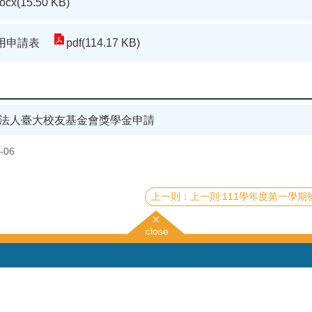
ocx(15.50 KB)
專用申請表
pdf(114.17 KB)
團法人臺大校友基金會獎學金申請
-06
上一則:111學年度第一學期物理系所獎學金申請
close
right © 2019 國立臺灣大學物理學系