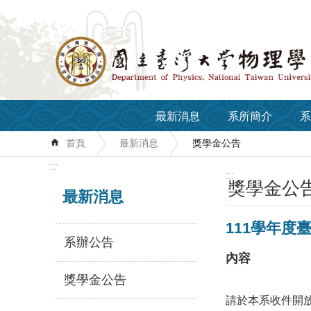
跳到主要內容區塊
最新消息
系所簡介
系
首頁
最新消息
獎學金公告
:::
:::
獎學金公
最新消息
111學年度
系辦公告
內容
獎學金公告
請於本系收件開