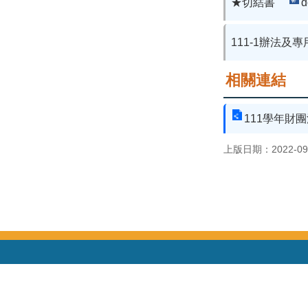
★切結書
d
111-1辦法及
相關連結
111學年財
上版日期：2022-09
Copy