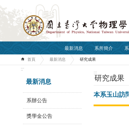
跳到主要內容區塊
最新消息
系所簡介
系
首頁
最新消息
研究成果
:::
:::
研究成果
最新消息
本系玉山訪問
系辦公告
獎學金公告