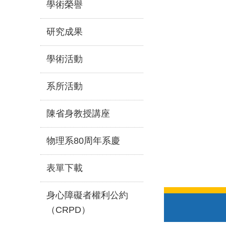
學術榮譽
研究成果
學術活動
系所活動
陳省身教授講座
物理系80周年系慶
表單下載
身心障礙者權利公約
（CRPD）