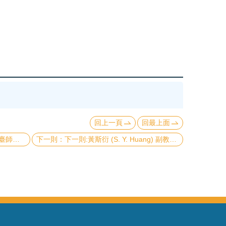
回上一頁
回最上面
ications》
下一則:黃斯衍 (S. Y. Huang) 副教授與合作團隊研究成果(自旋電流操控)發表於 Phys. Rev. Lett. 與 Phys. Rev. B