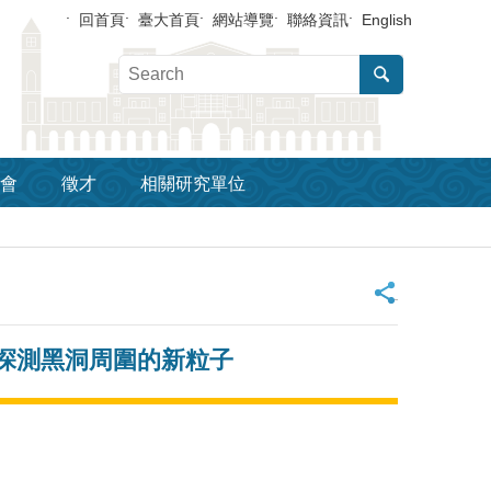
回首頁
臺大首頁
網站導覽
聯絡資訊
English
會
徵才
相關研究單位
_
力波探測黑洞周圍的新粒子