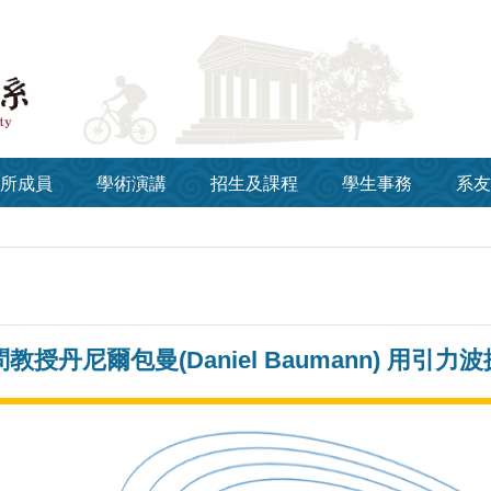
所成員
學術演講
招生及課程
學生事務
系友
教授丹尼爾包曼(Daniel Baumann) 用引