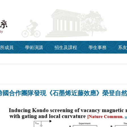
所成員
學術演講
招生及課程
學生事務
系友
國合作團隊發現《石墨烯近藤效應》榮登自然通訊N