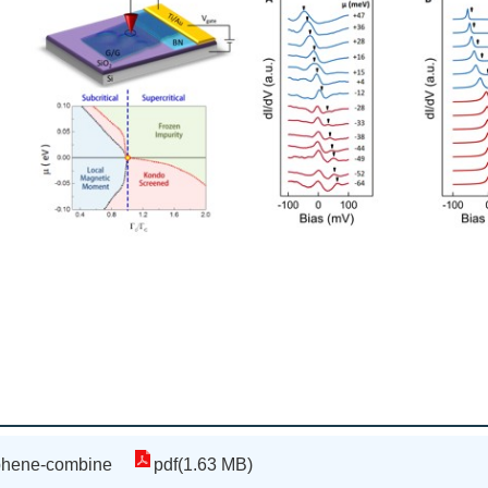
hene-combine
pdf(1.63 MB)