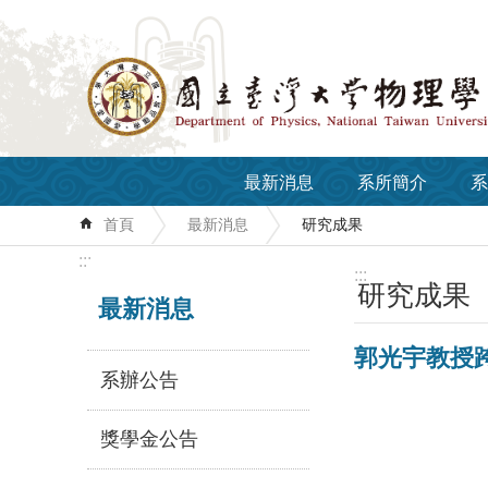
跳到主要內容區塊
最新消息
系所簡介
系
首頁
最新消息
研究成果
:::
:::
研究成果
最新消息
郭光宇教授跨
系辦公告
獎學金公告