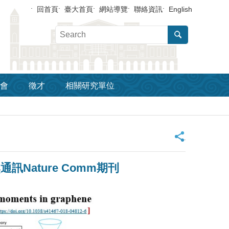
回首頁
臺大首頁
網站導覽
聯絡資訊
English
會
徵才
相關研究單位
_
ature Comm期刊