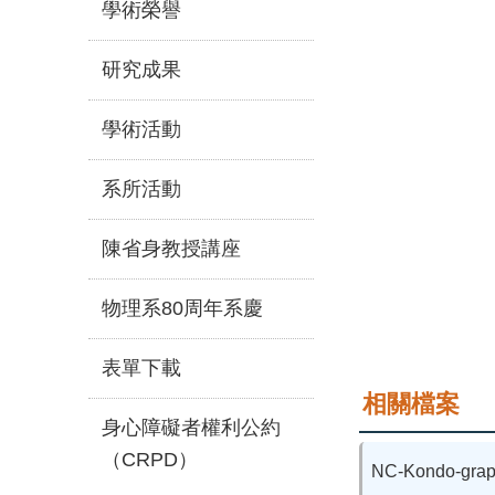
學術榮譽
研究成果
學術活動
系所活動
陳省身教授講座
物理系80周年系慶
表單下載
相關檔案
身心障礙者權利公約
（CRPD）
NC-Kondo-grap