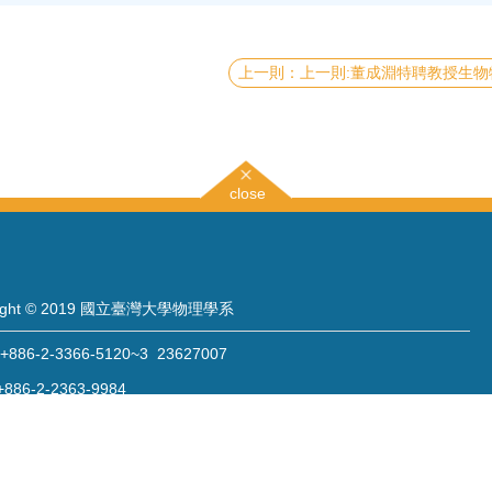
上一則:董成淵特聘教授生物物理與生醫光電實驗室研究結果榮登 2018年9月 Journal of Biophoto
close
right © 2019 國立臺灣大學物理學系
886-2-3366-5120~3 23627007
886-2-2363-9984
wwwadm@phys.ntu.edu.tw
: 10617 臺北市羅斯福路四段一號 物理學系暨凝態科學研究中心 401 室