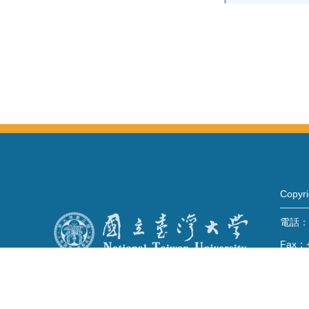
Copy
電話：+
Fax：+
mail：
地址 