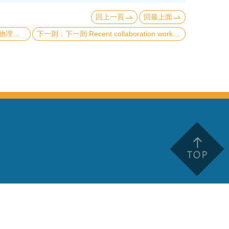
回上一頁
回最上面
nics 期刊封面
下一則:Recent collaboration works of Prof. Ya-Ping Chiu’s group (邱雅萍).