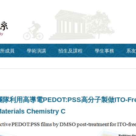
所成員
學術演講
招生及課程
學生事務
系友
隊利用高導電PEDOT:PSS高分子製做ITO-
Materials Chemistry C