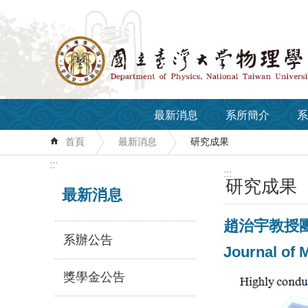
跳到主要內容區塊
最新消息
系所簡介
系
首頁
最新消息
研究成果
:::
:::
研究成果
最新消息
趙治宇教授團
系辦公告
Journal of 
獎學金公告