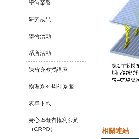
學術榮譽
研究成果
學術活動
系所活動
陳省身教授講座
物理系80周年系慶
表單下載
身心障礙者權利公約
（CRPD）
相關連結