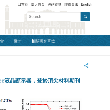
回首頁
臺大首頁
網站導覽
聯絡資訊
English
會
徵才
相關研究單位
_
Free液晶顯示器，登於頂尖材料期刊