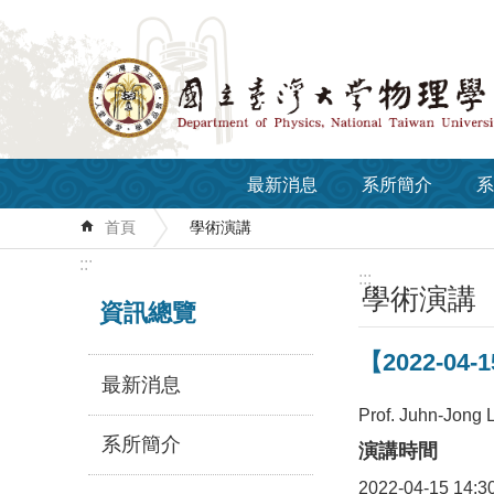
跳到主要內容區塊
最新消息
系所簡介
系
首頁
學術演講
:::
:::
學術演講
資訊總覽
【2022-04-15
最新消息
Prof. Juhn-Jong 
系所簡介
演講時間
2022-04-15 14:3