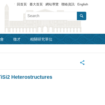
回首頁
臺大首頁
網站導覽
聯絡資訊
English
會
徵才
相關研究單位
_
iSi2 Heterostructures