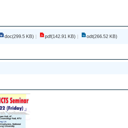
doc(299.5 KB)
pdf(142.91 KB)
odt(266.52 KB)