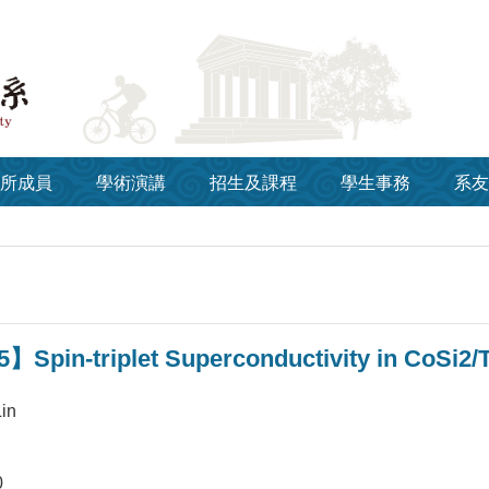
所成員
學術演講
招生及課程
學生事務
系友
】Spin-triplet Superconductivity in CoSi2/T
Lin
0