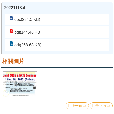
20221118ab
系
友
doc(284.5 KB)
會
pdf(144.48 KB)
徵
才
odt(268.68 KB)
相
關
相關圖片
研
究
單
位
回
回上一頁
回最上面
首