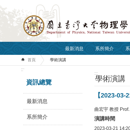
跳到主要內容區塊
最新消息
系所簡介
系
首頁
學術演講
:::
:::
學術演講
資訊總覽
【2023-03-21
最新消息
曲宏宇 教授 Prof. H
系所簡介
演講時間
2023-03-21 14:2