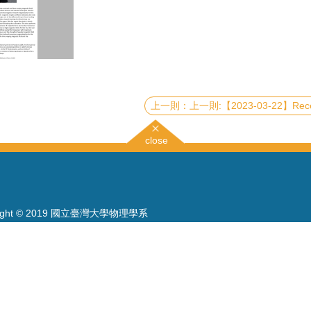
上一則:【2023-03-22】Recent advances on photoelectron-based momentum spectro-microscopy at the Tai
close
right © 2019 國立臺灣大學物理學系
886-2-3366-5120~3 23627007
886-2-2363-9984
wwwadm@phys.ntu.edu.tw
: 10617 臺北市羅斯福路四段一號 物理學系暨凝態科學研究中心 401 室