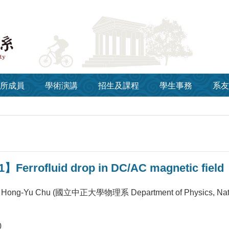
所成員
學術演講
招生及課程
學生事務
系友
】Ferrofluid drop in DC/AC magnetic field
ong-Yu Chu (國立中正大學物理系 Department of Physics, Nation
0