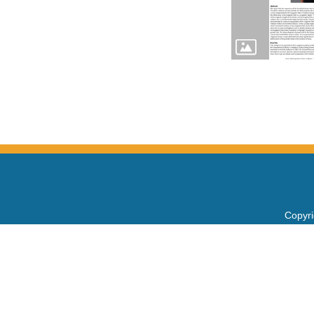
Copy
電話：+
Fax：+
mail：
地址 