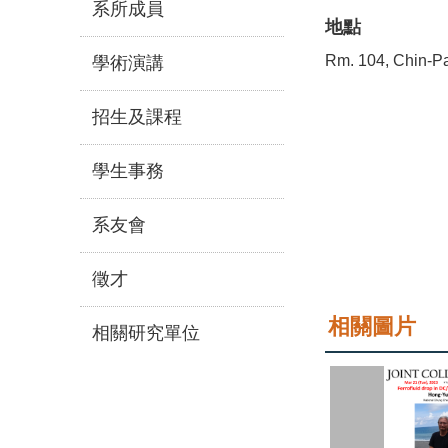
系所成員
地點
Rm. 104, Chin-Pa
學術演講
招生及課程
學生事務
系友會
徵才
相關圖片
相關研究單位