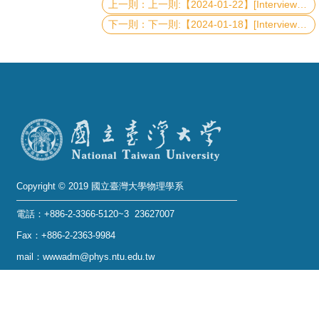
上一則:【2024-01-22】[Interview Talk] New approaches for neutral atom quantum technology
下一則:【2024-01-18】[Interview Talk] New Physics from Black Hole Images
系
友
會
徵
才
相
關
Copyright © 2019 國立臺灣大學物理學系
研
究
電話：+886-2-3366-5120~3 23627007
單
Fax：+886-2-2363-9984
位
mail：wwwadm@phys.ntu.edu.tw
地址 : 10617 臺北市羅斯福路四段一號 物理學系暨凝
回
態科學研究中心 401 室
首
No. 1, Sec. 4, Roosevelt Rd., Taipei 10617, Taiwan