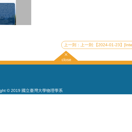
上一則:【2024-01-23】[Interview Talk] Quantum-enhanced spectroscopy using entangl
close
right © 2019 國立臺灣大學物理學系
886-2-3366-5120~3 23627007
886-2-2363-9984
wwwadm@phys.ntu.edu.tw
: 10617 臺北市羅斯福路四段一號 物理學系暨凝態科學研究中心 401 室