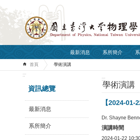
跳到主要內容區塊
最新消息
系所簡介
系
首頁
學術演講
:::
:::
學術演講
資訊總覽
【2024-01-22
最新消息
Dr. Shayne Benne
系所簡介
演講時間
2024-01-22 10:3