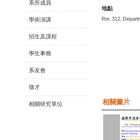
系所成員
地點
Rm. 312, Depart
學術演講
招生及課程
學生事務
系友會
徵才
相關圖片
相關研究單位