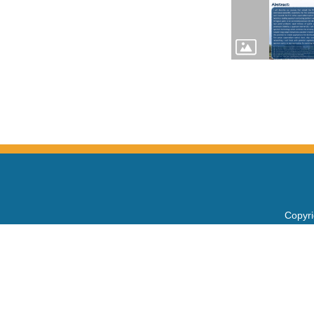
Copy
電話：+
Fax：+
mail：
地址 