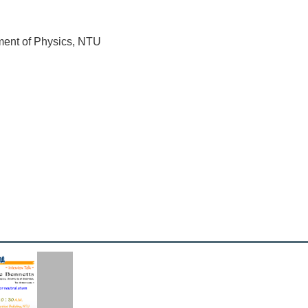
ment of Physics, NTU