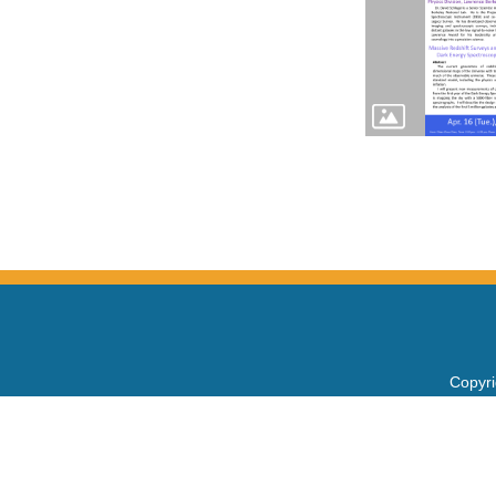
Copy
電話：+
Fax：+