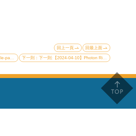
回上一頁
回最上面
ture on ZrB2(0001)
下一則:【2024-04-10】Photon Rings and Black Holes