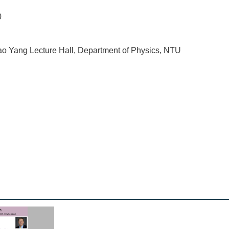
0
o Yang Lecture Hall, Department of Physics, NTU