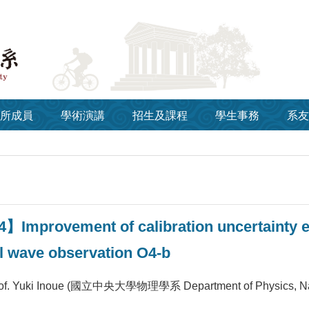
所成員
學術演講
招生及課程
學生事務
系友
】Improvement of calibration uncertainty e
al wave observation O4-b
Yuki Inoue (國立中央大學物理學系 Department of Physics, Nation