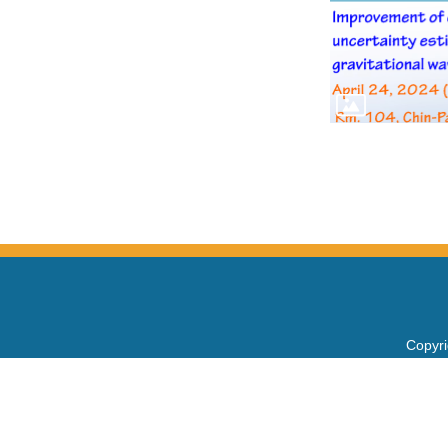
Copy
電話：+
Fax：+