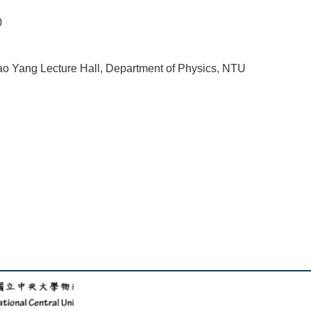
0
o Yang Lecture Hall, Department of Physics, NTU