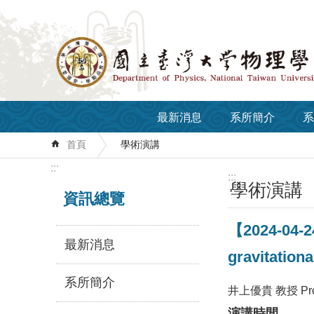
跳到主要內容區塊
最新消息
系所簡介
系
首頁
學術演講
:::
:::
學術演講
資訊總覽
【2024-04-24
最新消息
gravitation
系所簡介
井上優貴 教授 Prof. 
演講時間