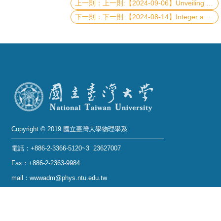
上一則:【2024-09-06】Unveiling Quantum Wonders: Exploring Surreal Phenomena in a Box
下一則:【2024-08-14】Integer and Fractional Quantum Anomalous Hall Effects in Crystalline Rhombohedral Graphene
系
友
會
徵
才
相
關
Copyright © 2019 國立臺灣大學物理學系
研
究
電話：+886-2-3366-5120~3 23627007
單
Fax：+886-2-2363-9984
位
mail：wwwadm@phys.ntu.edu.tw
地址 : 10617 臺北市羅斯福路四段一號 物理學系暨凝
回
態科學研究中心 401 室
首
No. 1, Sec. 4, Roosevelt Rd., Taipei 10617, Taiwan