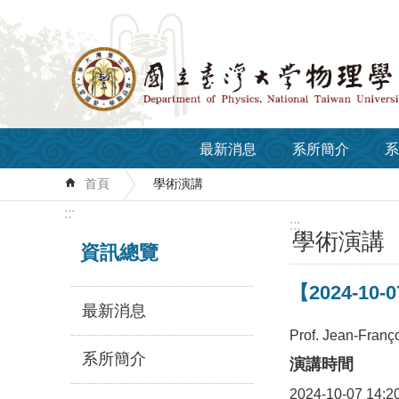
跳到主要內容區塊
最新消息
系所簡介
系
首頁
學術演講
:::
:::
學術演講
資訊總覽
【2024-10-0
最新消息
Prof. Jean-Franço
系所簡介
演講時間
2024-10-07 14:2