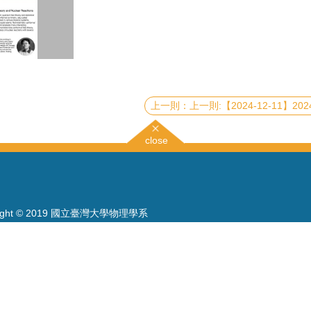
上一則:【2024-12-11】2024 NTU-CTP Best Student Paper Award Ceremony and P
close
right © 2019 國立臺灣大學物理學系
886-2-3366-5120~3 23627007
886-2-2363-9984
wwwadm@phys.ntu.edu.tw
: 10617 臺北市羅斯福路四段一號 物理學系暨凝態科學研究中心 401 室