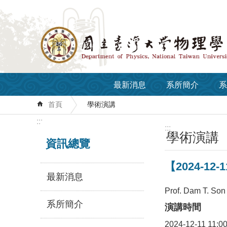
跳到主要內容區塊
最新消息
系所簡介
系
首頁
學術演講
:::
:::
學術演講
資訊總覽
【2024-12-11
最新消息
Prof. Dam T. Son
系所簡介
演講時間
2024-12-11 11:0