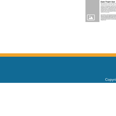
Copy
電話：+
Fax：+
mail：
地址 