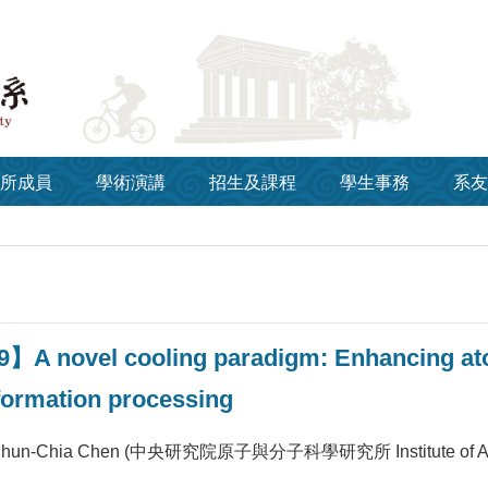
所成員
學術演講
招生及課程
學生事務
系友
】A novel cooling paradigm: Enhancing ato
formation processing
un-Chia Chen (中央研究院原子與分子科學研究所 Institute of Atomic a