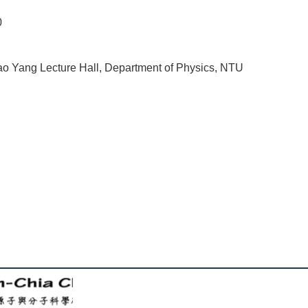
0
o Yang Lecture Hall, Department of Physics, NTU