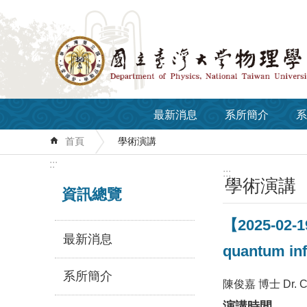
跳到主要內容區塊
最新消息
系所簡介
系
首頁
學術演講
:::
:::
學術演講
資訊總覽
【2025-02-19
最新消息
quantum in
系所簡介
陳俊嘉 博士 Dr. Ch
演講時間