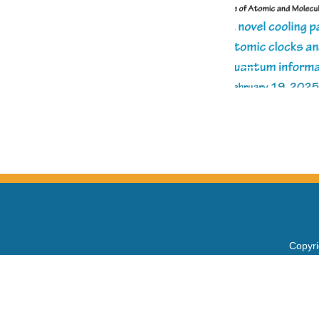
Copy
電話：+
Fax：+