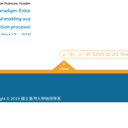
上一則:【2025-02-25】Three Decades of Science in S
close
right © 2019 國立臺灣大學物理學系
886-2-3366-5120~3 23627007
886-2-2363-9984