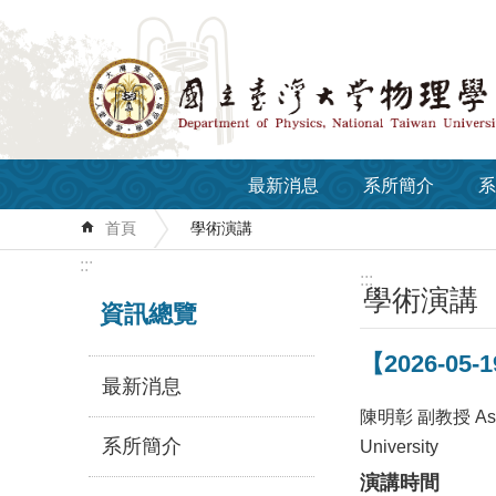
跳到主要內容區塊
最新消息
系所簡介
系
首頁
學術演講
:::
:::
學術演講
資訊總覽
【2026-05-19
最新消息
陳明彰 副教授 Assoc.
系所簡介
University
演講時間