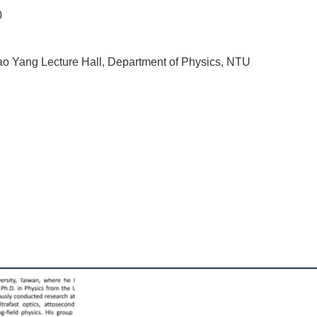
0
o Yang Lecture Hall, Department of Physics, NTU