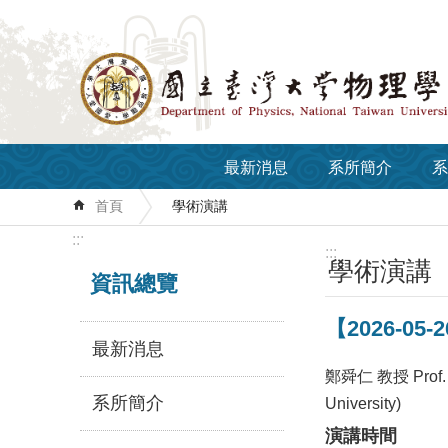
跳到主要內容區塊
最新消息
系所簡介
系
首頁
學術演講
:::
:::
學術演講
資訊總覽
【2026-05-2
最新消息
鄭舜仁 教授 Prof. 
系所簡介
University)
演講時間