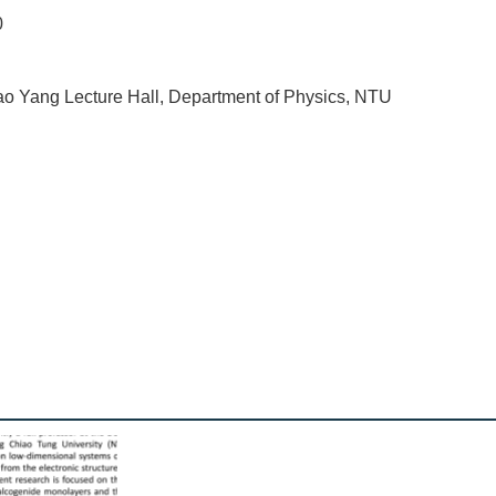
0
o Yang Lecture Hall, Department of Physics, NTU