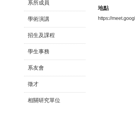
系所成員
地點
https://meet.goo
學術演講
招生及課程
學生事務
系友會
徵才
相關研究單位