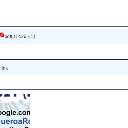
pdf(312.26 KB)
link