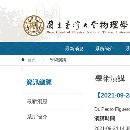
跳到主要內容區塊
最新消息
系所簡介
系
首頁
學術演講
:::
:::
學術演講
資訊總覽
【2021-09-2
最新消息
Dr. Pedro Figuer
系所簡介
演講時間
2021-09-24 14:3