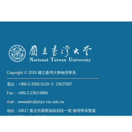
系
友
會
徵
才
相
關
Copyright © 2019 國立臺灣大學物理學系
研
電話：+886-2-3366-5120~3 23627007
究
Fax：+886-2-2363-9984
單
位
mail：wwwadm@phys.ntu.edu.tw
地址 : 10617 臺北市羅斯福路四段一號 物理學系暨凝
回
態科學研究中心 401 室
首
No. 1, Sec. 4, Roosevelt Rd., Taipei 10617, Taiwan