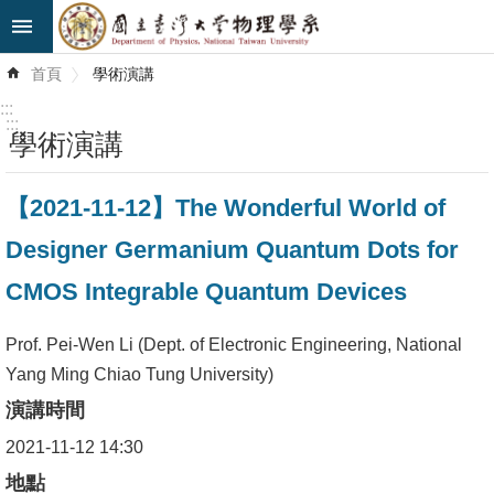
跳到主要內容區塊
進
首頁
學術演講
階
搜
:::
尋
:::
學術演講
最
【2021-11-12】The Wonderful World of
新
消
Designer Germanium Quantum Dots for
息
CMOS Integrable Quantum Devices
系
所
Prof. Pei-Wen Li (Dept. of Electronic Engineering, National
簡
Yang Ming Chiao Tung University)
介
演講時間
2021-11-12 14:30
系
所
地點