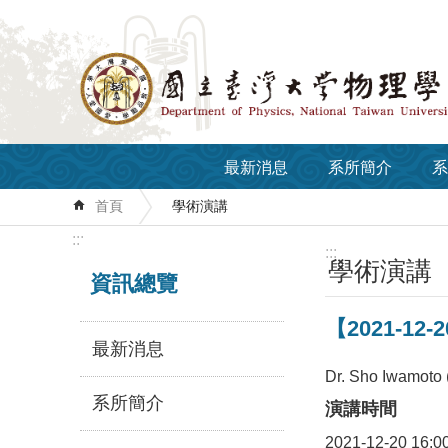
跳到主要內容區塊
最新消息
系所簡介
系
首頁
學術演講
:::
:::
學術演講
資訊總覽
【2021-12-20
最新消息
Dr. Sho Iwamoto (
系所簡介
演講時間
2021-12-20 16:0