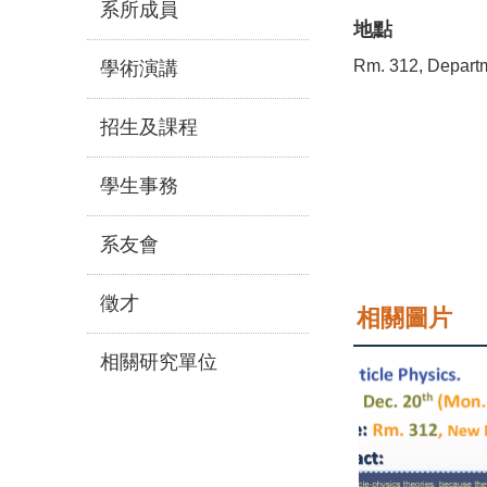
系所成員
地點
Rm. 312, Depart
學術演講
招生及課程
學生事務
系友會
徵才
相關圖片
相關研究單位