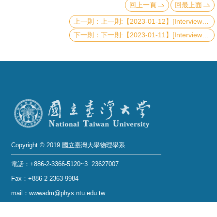
回上一頁
回最上面
系
上一則:【2023-01-12】[Interview Talk] Laser cooling and quantum motional control of electrons
友
下一則:【2023-01-11】[Interview Talk] Towards efficient and accurate simulation of strongly correlated quantum materials
會
徵
才
相
關
研
究
Copyright © 2019 國立臺灣大學物理學系
單
電話：+886-2-3366-5120~3 23627007
位
Fax：+886-2-2363-9984
回
mail：wwwadm@phys.ntu.edu.tw
首
地址 : 10617 臺北市羅斯福路四段一號 物理學系暨凝