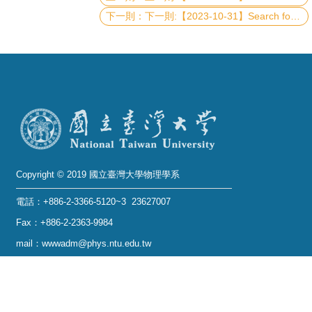
下一則:【2023-10-31】Search for New Physics at Forward Physics Facility
系
友
會
徵
才
相
關
Copyright © 2019 國立臺灣大學物理學系
研
究
電話：+886-2-3366-5120~3 23627007
單
Fax：+886-2-2363-9984
位
mail：wwwadm@phys.ntu.edu.tw
地址 : 10617 臺北市羅斯福路四段一號 物理學系暨凝
回
態科學研究中心 401 室
首
No. 1, Sec. 4, Roosevelt Rd., Taipei 10617, Taiwan