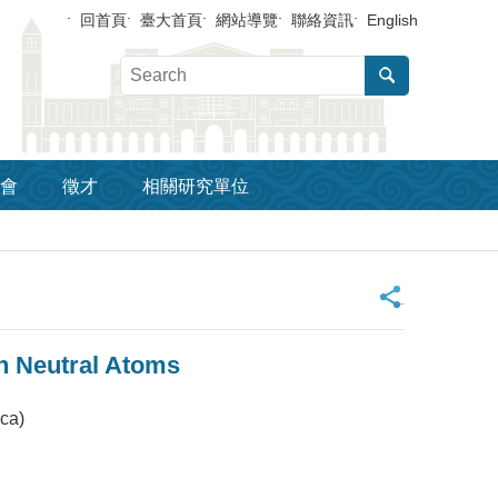
回首頁
臺大首頁
網站導覽
聯絡資訊
English
會
徵才
相關研究單位
_
 Neutral Atoms
ica)