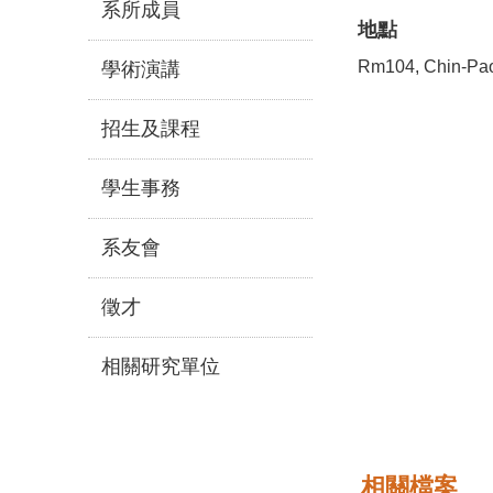
系所成員
地點
Rm104, Chin-Pao
學術演講
招生及課程
學生事務
系友會
徵才
相關研究單位
相關檔案