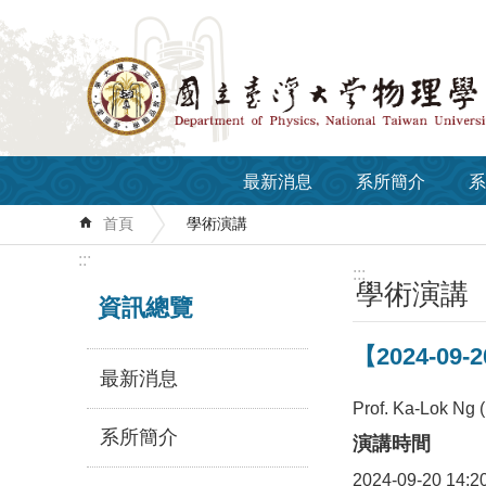
跳到主要內容區塊
最新消息
系所簡介
系
首頁
學術演講
:::
:::
學術演講
資訊總覽
【2024-09-2
最新消息
Prof. Ka-Lok Ng (
系所簡介
演講時間
2024-09-20 14:2