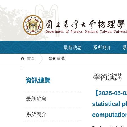
跳到主要內容區塊
最新消息
系所簡介
系
首頁
學術演講
:::
:::
學術演講
資訊總覽
【2025-05-02
最新消息
statistical 
computation
系所簡介