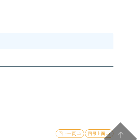
回上一頁
回最上面