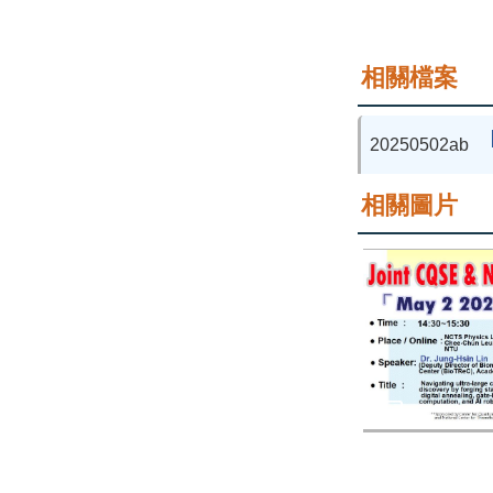
相關檔案
20250502ab
相關圖片