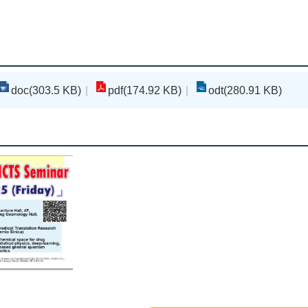
doc(303.5 KB)
pdf(174.92 KB)
odt(280.91 KB)