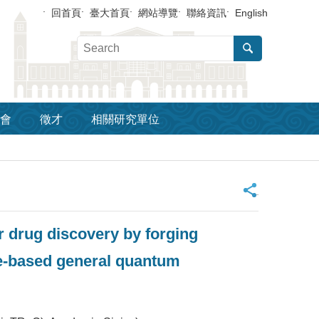
回首頁
臺大首頁
網站導覽
聯絡資訊
English
會
徵才
相關研究單位
_
 drug discovery by forging
ate-based general quantum