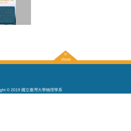
close
right © 2019 國立臺灣大學物理學系
886-2-3366-5120~3 23627007
886-2-2363-9984
wwwadm@phys.ntu.edu.tw
: 10617 臺北市羅斯福路四段一號 物理學系暨凝態科學研究中心 401 室