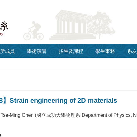
所成員
學術演講
招生及課程
學生事務
系友
】Strain engineering of 2D materials
se-Ming Chen (國立成功大學物理系 Department of Physics, Natio
0