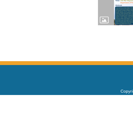
Copy
電話：+
Fax：+
mail：
地址 