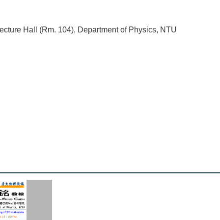
cture Hall (Rm. 104), Department of Physics, NTU