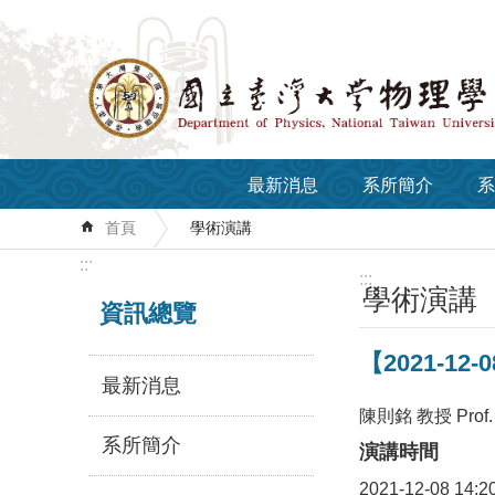
跳到主要內容區塊
最新消息
系所簡介
系
首頁
學術演講
:::
:::
學術演講
資訊總覽
【2021-12-08
最新消息
陳則銘 教授 Prof. T
系所簡介
演講時間
2021-12-08 14:2