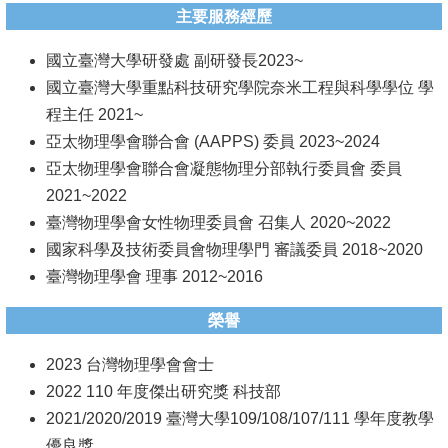
主要服務經歷
系
國立臺灣大學研發處 副研發長2023~
友
國立臺灣大學重點科技研究學院奈米工程與科學學位 學
會
程主任 2021~
徵
亞太物理學會聯合會 (AAPPS) 委員 2023~2024
才
亞太物理學會聯合會凝態物理分部執行委員會 委員
2021~2022
相
臺灣物理學會女性物理委員會 召集人 2020~2022
關
國家科學及技術委員會物理學門 審議委員 2018~2020
研
臺灣物理學會 理事 2012~2016
究
單
榮譽
位
2023 台灣物理學會會士
2022 110 年度傑出研究獎 科技部
回
2021/2020/2019 臺灣大學109/108/107/111 學年度教學
首
優良獎