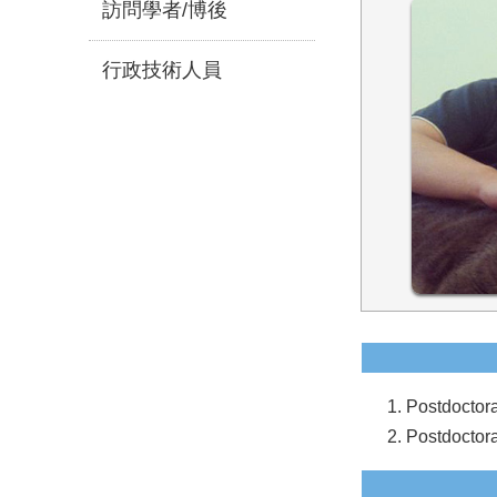
訪問學者/博後
行政技術人員
Postdoctor
Postdoctora