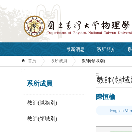
跳到主要內容區塊
最新消息
系所簡介
系
首頁
系所成員
教師(領域別)
:::
:::
教師(領域
系所成員
陳恒榆
教師(職務別)
English Ver
教師(領域別)