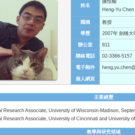
陳恒榆
姓名
Heng-Yu Chen
職稱
教授
學歷
2007年 劍橋
辦公室
811
聯絡電話
02-3366-5157
電子郵件
heng.yu.chen@p
個人網頁
主要經歷
al Research Associate, University of Wisconsin-Madison, Sept
l Research Associate, University of Cincinnati and University
教學與研究領域