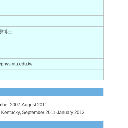
大學博士
hys.ntu.edu.tw
ember 2007-August 2011
 of Kentucky, September 2011-January 2012