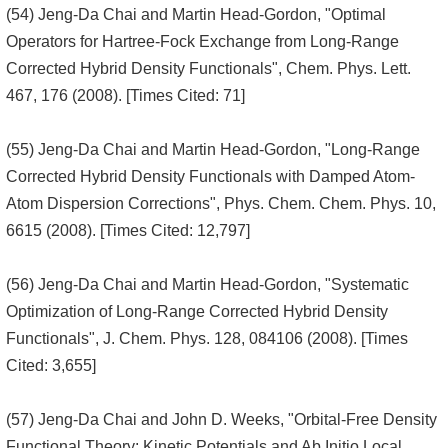
(54) Jeng-Da Chai and Martin Head-Gordon, "Optimal
Operators for Hartree-Fock Exchange from Long-Range
Corrected Hybrid Density Functionals", Chem. Phys. Lett.
467, 176 (2008). [Times Cited: 71]
(55) Jeng-Da Chai and Martin Head-Gordon, "Long-Range
Corrected Hybrid Density Functionals with Damped Atom-
Atom Dispersion Corrections", Phys. Chem. Chem. Phys. 10,
6615 (2008). [Times Cited: 12,797]
(56) Jeng-Da Chai and Martin Head-Gordon, "Systematic
Optimization of Long-Range Corrected Hybrid Density
Functionals", J. Chem. Phys. 128, 084106 (2008). [Times
Cited: 3,655]
(57) Jeng-Da Chai and John D. Weeks, "Orbital-Free Density
Functional Theory: Kinetic Potentials and Ab Initio Local