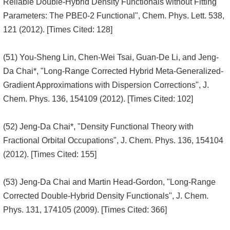
Reliable Double-Hybrid Density Functionals without Fitting
Parameters: The PBE0-2 Functional", Chem. Phys. Lett. 538,
121 (2012). [Times Cited: 128]
(51) You-Sheng Lin, Chen-Wei Tsai, Guan-De Li, and Jeng-
Da Chai*, "Long-Range Corrected Hybrid Meta-Generalized-
Gradient Approximations with Dispersion Corrections", J.
Chem. Phys. 136, 154109 (2012). [Times Cited: 102]
(52) Jeng-Da Chai*, "Density Functional Theory with
Fractional Orbital Occupations", J. Chem. Phys. 136, 154104
(2012). [Times Cited: 155]
(53) Jeng-Da Chai and Martin Head-Gordon, "Long-Range
Corrected Double-Hybrid Density Functionals", J. Chem.
Phys. 131, 174105 (2009). [Times Cited: 366]