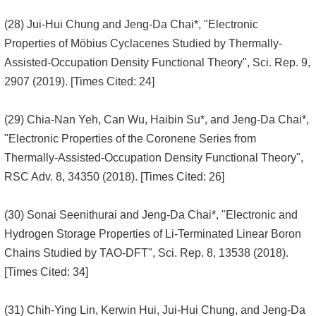
(28) Jui-Hui Chung and Jeng-Da Chai*, "Electronic
Properties of Möbius Cyclacenes Studied by Thermally-
Assisted-Occupation Density Functional Theory", Sci. Rep. 9,
2907 (2019). [Times Cited: 24]
(29) Chia-Nan Yeh, Can Wu, Haibin Su*, and Jeng-Da Chai*,
"Electronic Properties of the Coronene Series from
Thermally-Assisted-Occupation Density Functional Theory",
RSC Adv. 8, 34350 (2018). [Times Cited: 26]
(30) Sonai Seenithurai and Jeng-Da Chai*, "Electronic and
Hydrogen Storage Properties of Li-Terminated Linear Boron
Chains Studied by TAO-DFT", Sci. Rep. 8, 13538 (2018).
[Times Cited: 34]
(31) Chih-Ying Lin, Kerwin Hui, Jui-Hui Chung, and Jeng-Da