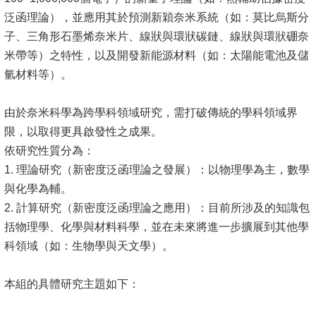
泛函理論），並應用其於預測新穎奈米系統（如：莫比烏斯分
子、三角形石墨烯奈米片、線狀與環狀碳鏈、線狀與環狀硼奈
米帶等）之特性，以及開發新能源材料（如：太陽能電池及儲
氫材料等）。
由於奈米科學為跨學科領域研究，需打破傳統的學科領域界
限，以取得更具啟發性之成果。
依研究性質分為：
1. 理論研究（新密度泛函理論之發展）：以物理學為主，數學
與化學為輔。
2. 計算研究（新密度泛函理論之應用）：目前所涉及的知識包
括物理學、化學與材料科學，並在未來將進一步擴展到其他學
科領域（如：生物學與天文學）。
本組的具體研究主題如下：