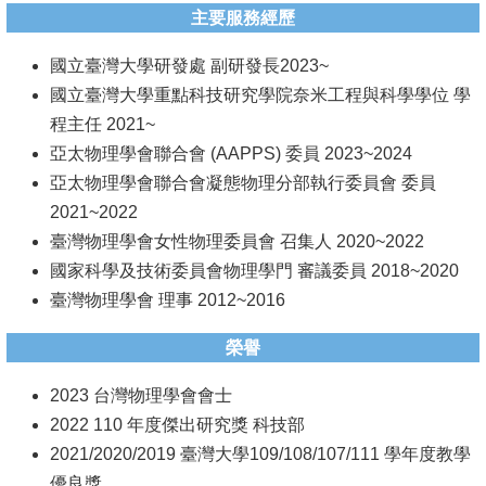
主要服務經歷
系
國立臺灣大學研發處 副研發長2023~
友
國立臺灣大學重點科技研究學院奈米工程與科學學位 學
會
程主任 2021~
徵
亞太物理學會聯合會 (AAPPS) 委員 2023~2024
才
亞太物理學會聯合會凝態物理分部執行委員會 委員
2021~2022
相
臺灣物理學會女性物理委員會 召集人 2020~2022
關
國家科學及技術委員會物理學門 審議委員 2018~2020
研
臺灣物理學會 理事 2012~2016
究
單
榮譽
位
2023 台灣物理學會會士
2022 110 年度傑出研究獎 科技部
回
2021/2020/2019 臺灣大學109/108/107/111 學年度教學
首
優良獎