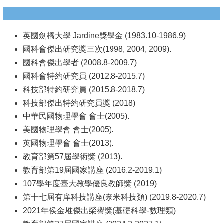
頁
臺
大
英國劍橋大學 Jardine獎學金 (1983.10-1986.9)
首
國科會傑出研究獎三次(1998, 2004, 2009).
頁
國科會傑出學者 (2008.8-2009.7)
國科會特約研究員 (2012.8-2015.7)
網
科技部特約研究員 (2015.8-2018.7)
站
科技部傑出特約研究員獎 (2018)
導
中華民國物理學會 會士(2005).
覽
美國物理學會 會士(2005).
英國物理學會 會士(2013).
聯
教育部第57屆學術獎 (2013).
絡
教育部第19屆國家講座 (2016.2-2019.1)
資
107學年度臺大教學優良教師獎 (2019)
訊
第十七屆有庠科技講座(奈米科技類) (2019.8-2020.7)
English
2021年侯金堆傑出榮譽獎(基礎科學-數理類)