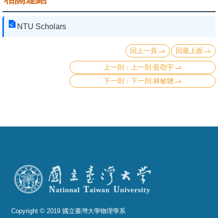
NTU Scholars
回上一頁
回最上面
上一則:藍劭宇
下一則:林敏聰
Copyright © 2019 國立臺灣大學物理學系