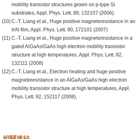
mobility transistor structures grown on p-type Si
substrates, Appl. Phys. Lett. 89, 132107 (2006).
C.-T. Liang et al., Huge positive magnetoresistance in an
InN film, Appl. Phys. Lett. 90, 172101 (2007)
C.-T. Liang et al., Huge positive magnetoresistance in a
gated AlGaAs/GaAs high electron mobility transistor
structure at high temperatures, Appl. Phys. Lett. 92,
132111 (2008)
C.-T. Liang et al., Electron heating and huge positive
magnetoresistance in an AlGaAs/GaAs high electron
mobility transistor structure at high temperatures, Appl.
Phys. Lett. 92, 152117 (2008).
相關連結