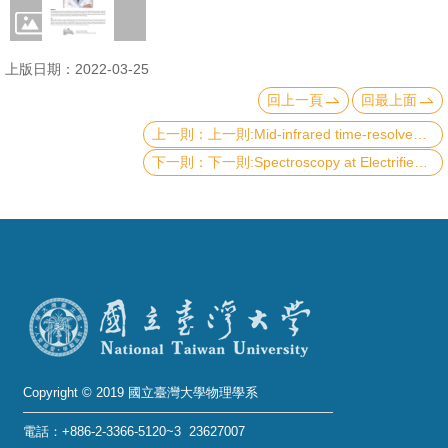
成
員
上版日期：2022-03-25
學
回上一頁
回最上面
術
上一則:Mid-infrared time-resolved dual-comb spectroscopy
演
下一則:Spectroscopy at Electrified Interfaces: from Electrocatalysts to Battery Materials
講
招
生
及
課
程
學
生
Copyright © 2019 國立臺灣大學物理學系
事
電話：+886-2-3366-5120~3 23627007
務