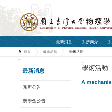
跳到主要內容區塊
最新消息
系所簡介
系
首頁
最新消息
學術活動
:::
:::
學術活動
最新消息
A mechanism
系辦公告
獎學金公告