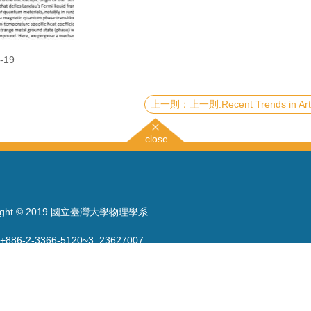
-19
上一則:Recent Trends in Artificial Leaves: Atomistic-design and Surface-probing Using Selective Two-dimensional Na
close
right © 2019 國立臺灣大學物理學系
886-2-3366-5120~3 23627007
886-2-2363-9984
wwwadm@phys.ntu.edu.tw
: 10617 臺北市羅斯福路四段一號 物理學系暨凝態科學研究中心 401 室