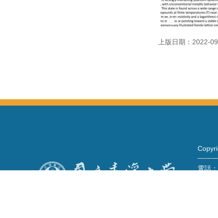
上版日期：2022-09
Copy
電話：+
Fax：+
mail：
地址 