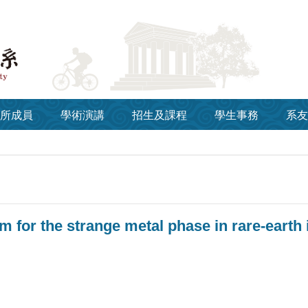
所成員
學術演講
招生及課程
學生事務
系友
 for the strange metal phase in rare-earth