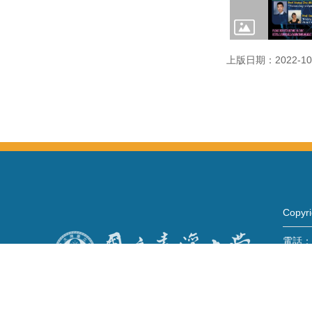
上版日期：2022-10
Copy
電話：+
Fax：+
mail：
地址 