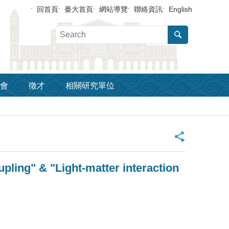
回首頁
臺大首頁
網站導覽
聯絡資訊
English
會
徵才
相關研究單位
_
upling" & "Light-matter interaction