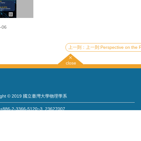
-06
上一則:Perspective on the Future Electronics Based on Two-Dimensio
close
right © 2019 國立臺灣大學物理學系
886-2-3366-5120~3 23627007
886-2-2363-9984
wwwadm@phys.ntu.edu.tw
: 10617 臺北市羅斯福路四段一號 物理學系暨凝態科學研究中心 401 室