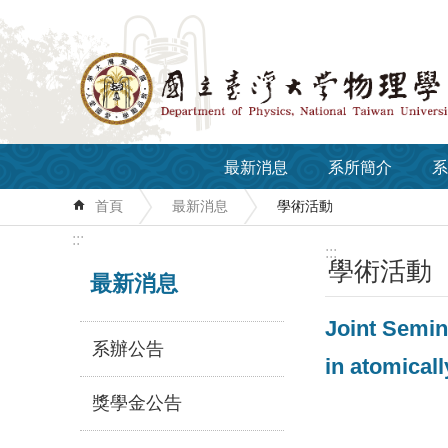
跳到主要內容區塊
最新消息
系所簡介
系
首頁
最新消息
學術活動
:::
:::
學術活動
最新消息
Joint Semina
系辦公告
in atomicall
獎學金公告