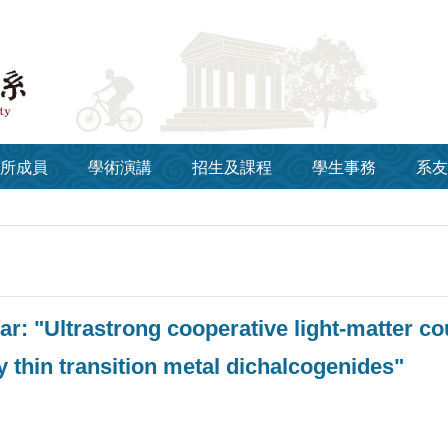
所成員
學術演講
招生及課程
學生事務
系友
r: "Ultrastrong cooperative light-matter co
y thin transition metal dichalcogenides"