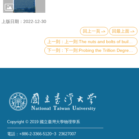
成
員
上版日期：2022-12-30
學
回上一頁
回最上面
術
上一則:The nuts and bolts of building a continuous optical clock and continuous matter-wave laser
演
下一則:Probing the Trillion Degree Little Bang in Heavy Ion Collisions
講
招
生
及
課
程
學
生
Copyright © 2019 國立臺灣大學物理學系
事
電話：+886-2-3366-5120~3 23627007
務